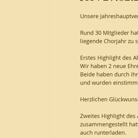
Unsere Jahreshauptver
Rund 30 Mitglieder ha
liegende Chorjahr zu 
Erstes Highlight des 
Wir haben 2 neue Ehr
Beide haben durch ih
und wurden einstimmig
Herzlichen Glückwuns
Zweites Highlight des
zusammengestellt hatte
auch runterladen.