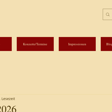
e
Konzerte/Termine
Impressionen
Blo
 Lesezeit
2026