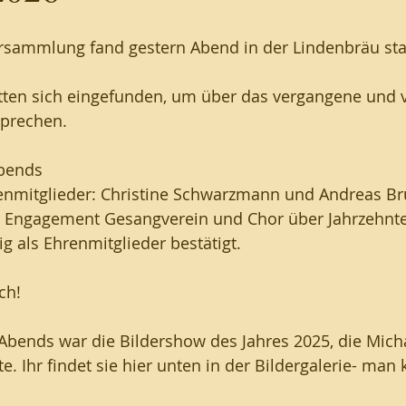
sammlung fand gestern Abend in der Lindenbräu stat
tten sich eingefunden, um über das vergangene und 
sprechen.
Abends
enmitglieder: Christine Schwarzmann und Andreas Br
r Engagement Gesangverein und Chor über Jahrzehnte
 als Ehrenmitglieder bestätigt. 
ch! 
 Abends war die Bildershow des Jahres 2025, die Micha
. Ihr findet sie hier unten in der Bildergalerie- man 