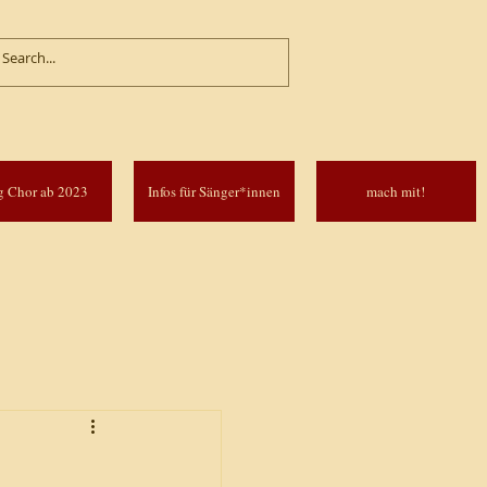
g Chor ab 2023
Infos für Sänger*innen
mach mit!