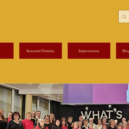
e
Konzerte/Termine
Impressionen
Blo