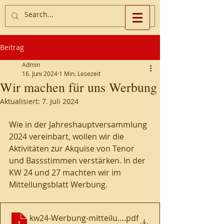
Beitrag
Admin
16. Juni 2024
1 Min. Lesezeit
Wir machen für uns Werbung
Aktualisiert:
7. Juli 2024
Wie in der Jahreshauptversammlung 
2024 vereinbart, wollen wir die 
Aktivitäten zur Akquise von Tenor 
und Bassstimmen verstärken. In der 
KW 24 und 27 machten wir im 
Mitteilungsblatt Werbung.
kw24-Werbung-mitteilungsblatt-S.20
.pdf