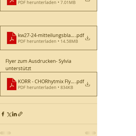
PDF herunterladen • 7.01MB
kw27-24-mitteilungsblatt-strullendorf
.pdf
PDF herunterladen • 14.58MB
Flyer zum Ausdrucken- Sylvia 
unterstützt
KORR - CHORhytmix Flyer-1
.pdf
PDF herunterladen • 834KB